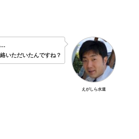
か…
連絡いただいたんですね？
えがしら水道