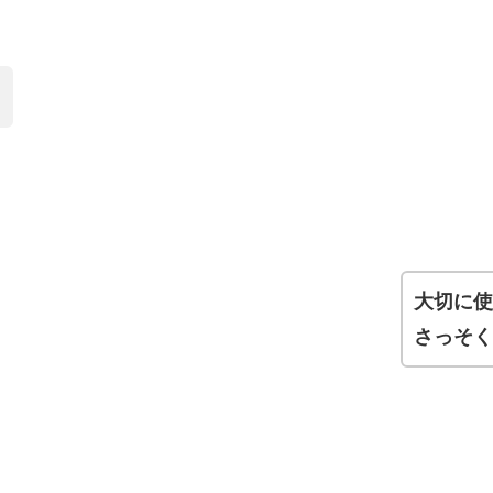
大切に
さっそ