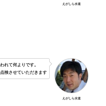
えがしら水道
使われて何よりです。
く点検させていただきます
えがしら水道