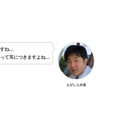
ですね…
タって耳につきますよね…
えがしら水道