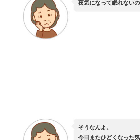
夜気になって眠れないの
そうなんよ。
今日またひどくなった気