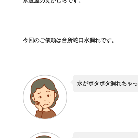
水道屋のえがしらです。
今回のご依頼は台所蛇口水漏れです。
水がポタポタ漏れちゃっ