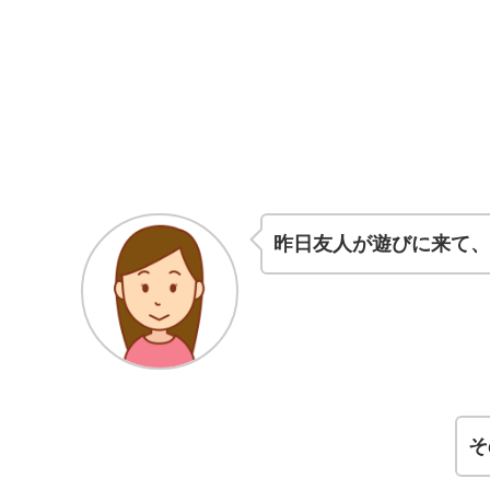
昨日友人が遊びに来て、
そ