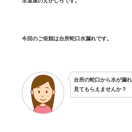
水道屋のえがしらです。
今回のご依頼は台所蛇口水漏れです。
台所の蛇口から水が漏れ
見てもらえませんか？