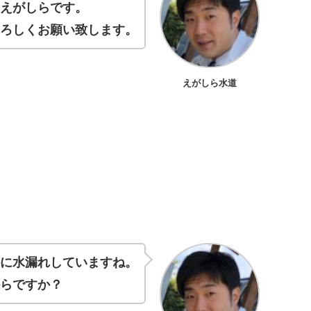
のえがしらです。
よろしくお願い致します。
えがしら水道
かに水漏れしていますね。
からですか？