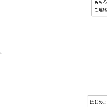
もち
ご連
。
はじめ