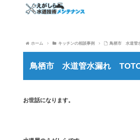
ホーム
キッチンの相談事例
鳥栖市 水道管
鳥栖市 水道管水漏れ TO
お世話になります。