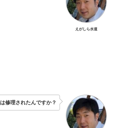
えがしら水道
様は修理されたんですか？