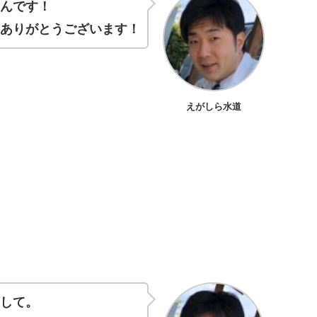
ろんです！
絡ありがとうございます！
えがしら水道
まして。