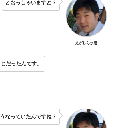
とおっしゃいますと？
えがしら水道
同じだったんです。
そうなっていたんですね？