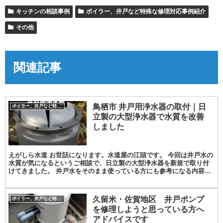
キッチンの相談事例
ボイラー、井戸など特殊な修理対応事例紹介
その他
関連記事
鳥栖市 井戸用浄水器の取付｜日
ボイラー、井戸など特殊な修理対応事例紹介
立製の大型浄水器で水質を改善
しました
えがしら水道 お世話になります。水道屋の江頭です。 今回は井戸水の
水質が気になるというご相談で、日立製の大型浄水器を新規で取り付
けてきました。 井戸水をそのまま使っている方にも参考になる内容で
す。ぜひご覧ください。 今回のご依頼と施工の結論...
久留米・佐賀地区 井戸ポンプ
ボイラー、井戸など特殊な修理対応事例紹介
を修理しようと思っている方へ
アドバイスです