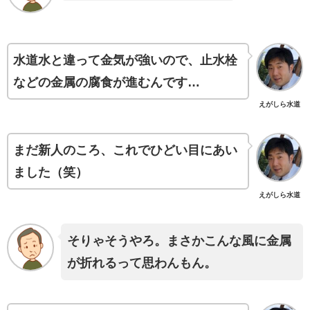
水道水と違って金気が強いので、止水栓
などの金属の腐食が進むんです…
えがしら水道
まだ新人のころ、これでひどい目にあい
ました（笑）
えがしら水道
そりゃそうやろ。まさかこんな風に金属
が折れるって思わんもん。