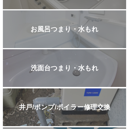
お風呂つまり・水もれ
洗面台つまり・水もれ
井戸/ポンプ/ボイラー修理交換