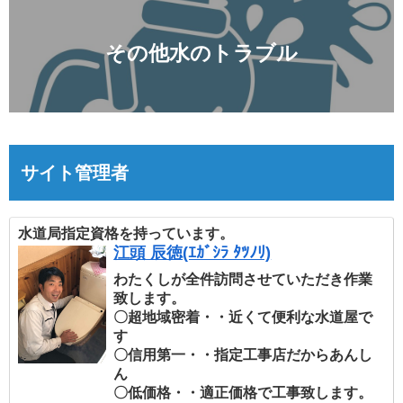
その他水のトラブル
サイト管理者
水道局指定資格を持っています。
江頭 辰徳(ｴｶﾞｼﾗ ﾀﾂﾉﾘ)
わたくしが全件訪問させていただき作業
致します。
〇超地域密着・・近くて便利な水道屋で
す
〇信用第一・・指定工事店だからあんし
ん
〇低価格・・適正価格で工事致します。