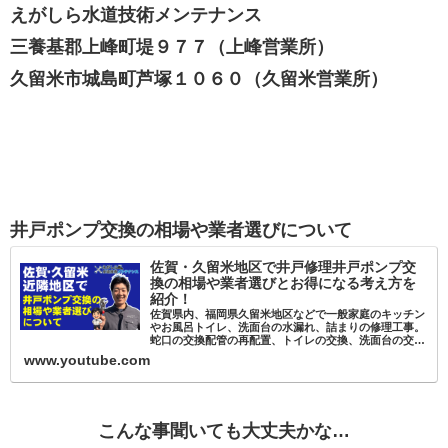
えがしら水道技術メンテナンス
三養基郡上峰町堤９７７（上峰営業所）
久留米市城島町芦塚１０６０（久留米営業所）
井戸ポンプ交換の相場や業者選びについて
佐賀・久留米地区で井戸修理井戸ポンプ交
換の相場や業者選びとお得になる考え方を
紹介！
佐賀県内、福岡県久留米地区などで一般家庭のキッチン
やお風呂トイレ、洗面台の水漏れ、詰まりの修理工事。
蛇口の交換配管の再配置、トイレの交換、洗面台の交
換、井戸修理、井戸ポンプの交換など水回り関係の事の
www.youtube.com
トラブルや悩み不具合などはほぼ対応可能です…
こんな事聞いても大丈夫かな…