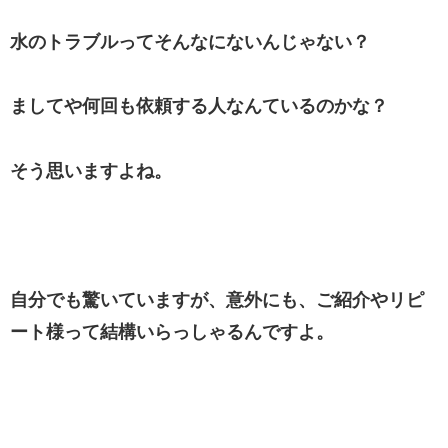
水のトラブルってそんなにないんじゃない？
ましてや何回も依頼する人なんているのかな？
そう思いますよね。
自分でも驚いていますが、意外にも、ご紹介やリピ
ート様って結構いらっしゃるんですよ。