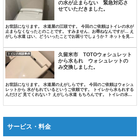
の水が止まらない 緊急対応さ
せていただきました。
お世話になります。 水道屋の江頭です。 今回のご依頼はトイレの水が
止まらなくなったとのことです。 すみません、お尋ねなんですが… え
がしら水道 はい、どういったことでお困りでしょうか？ ネットを見て
トイレの交換が94800円てあるのですが、...
久留米市 TOTOウォシュレット
トイレの相談事例
から水もれ ウォシュレットの
み交換しました。
お世話になります。 水道屋のえがしらです。 今回のご依頼はウォシュ
レットから 水がもれているというご依頼です。 トイレから水もれする
んだけど 見てくれない？ えがしら水道 もちろんです。 トイレの水も
れですね？ そうなんよ。 始めて水漏れし...
サービス・料金