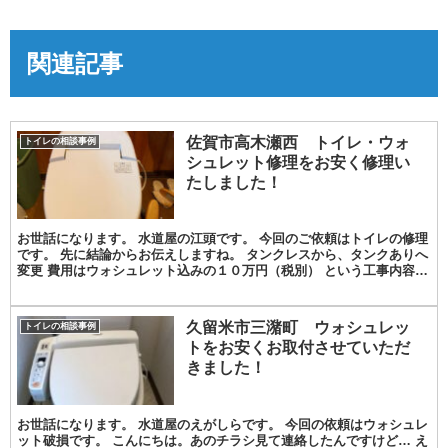
関連記事
佐賀市高木瀬西 トイレ・ウォ
トイレの相談事例
シュレット修理をお安く修理い
たしました！
お世話になります。 水道屋の江頭です。 今回のご依頼はトイレの修理
です。 先に結論からお伝えしますね。 タンクレスから、タンクありへ
変更 費用はウォシュレット込みの１０万円（税別） という工事内容で
した。 気になる方はぜひ読み進めてください...
久留米市三潴町 ウォシュレッ
トイレの相談事例
トをお安くお取付させていただ
きました！
お世話になります。 水道屋のえがしらです。 今回の依頼はウォシュレ
ット破損です。 こんにちは。あのチラシ見て連絡したんですけど… え