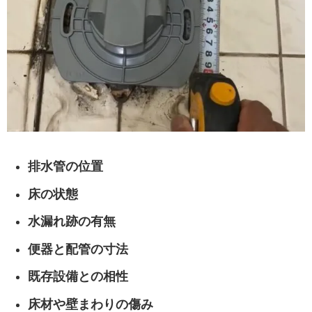
排水管の位置
床の状態
水漏れ跡の有無
便器と配管の寸法
既存設備との相性
床材や壁まわりの傷み