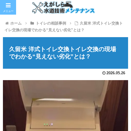
メニュー
ホーム
トイレの相談事例
久留米 洋式トイレ交換ト
イレ交換の現場でわかる“見えない劣化”とは？
久留米 洋式トイレ交換トイレ交換の現場
でわかる“見えない劣化”とは？
2026.05.26