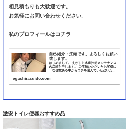
相見積もりも大歓迎です。
お気軽にお問い合わせください。
私のプロフィールはコチラ
自己紹介：江頭です。よろしくお願い
致します。
はじめまして。 えがしら水道技術メンテナンス
の江頭と申します。 ご依頼いただいたお客様に
「なぜ数ある中からウチを選んでいただいたん
でしょうか？」 とお聞きしたときのお客様から
egashirasuido.com
の答えが 「顔写真があったから」 であること
が、少なくなく 「や…
激安トイレ便器おすすめ品