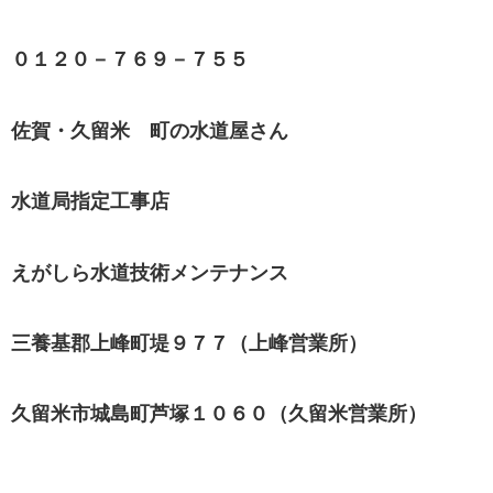
０１２０－７６９－７５５
佐賀・久留米 町の水道屋さん
水道局指定工事店
えがしら水道技術メンテナンス
三養基郡上峰町堤９７７（上峰営業所）
久留米市城島町芦塚１０６０（久留米営業所）