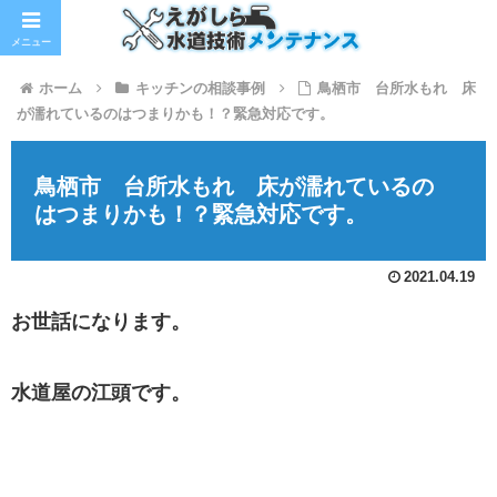
メニュー
ホーム
キッチンの相談事例
鳥栖市 台所水もれ 床
が濡れているのはつまりかも！？緊急対応です。
鳥栖市 台所水もれ 床が濡れているの
はつまりかも！？緊急対応です。
2021.04.19
お世話になります。
水道屋の江頭です。