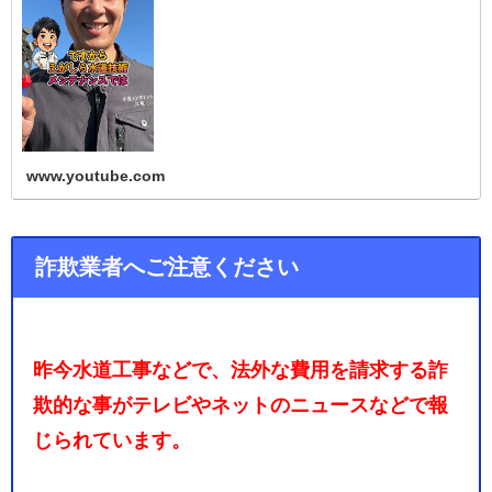
紫野 #上峰町 #みやき町…
www.youtube.com
詐欺業者へご注意ください
昨今水道工事などで、法外な費用を請求する詐
欺的な事がテレビやネットのニュースなどで報
じられています。