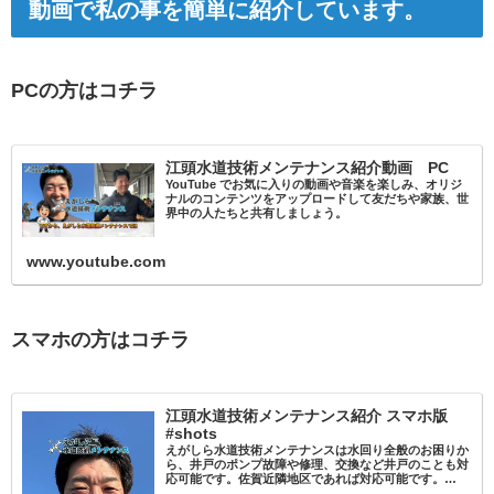
動画で私の事を簡単に紹介しています。
PCの方はコチラ
江頭水道技術メンテナンス紹介動画 PC
YouTube でお気に入りの動画や音楽を楽しみ、オリジ
ナルのコンテンツをアップロードして友だちや家族、世
界中の人たちと共有しましょう。
www.youtube.com
スマホの方はコチラ
江頭水道技術メンテナンス紹介 スマホ版
#shots
えがしら水道技術メンテナンスは水回り全般のお困りか
ら、井戸のポンプ故障や修理、交換など井戸のことも対
応可能です。佐賀近隣地区であれば対応可能です。
TEL:0120-769-755HPもぜひご覧ください。久留米 #筑