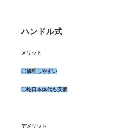
ハンドル式
メリット
〇修理しやすい
〇蛇口本体代も安価
デメリット