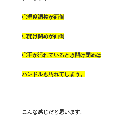
〇温度調整が面倒
〇開け閉めが面倒
〇手が汚れているとき開け閉めは
ハンドルも汚れてしまう。
こんな感じだと思います。