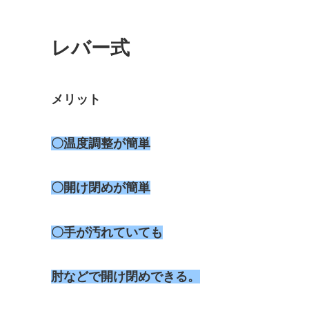
レバー式
メリット
〇温度調整が簡単
〇開け閉めが簡単
〇手が汚れていても
肘などで開け閉めできる。