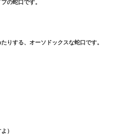
イプの蛇口です。
めたりする、オーソドックスな蛇口です。
すよ）