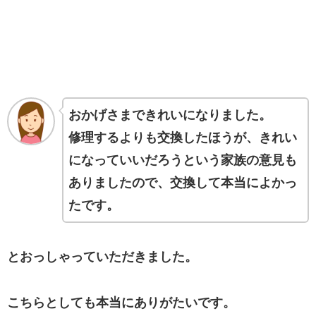
おかげさまできれいになりました。
修理するよりも交換したほうが、きれい
になっていいだろうという家族の意見も
ありましたので、交換して本当によかっ
たです。
とおっしゃっていただきました。
こちらとしても本当にありがたいです。